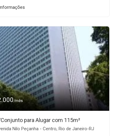
informações
2.000
/mês
/Conjunto para Alugar com 115m²
enida Nilo Peçanha - Centro, Rio de Janeiro-RJ