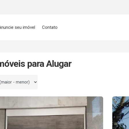
Anuncie seu imóvel
Contato
móveis para Alugar
 por