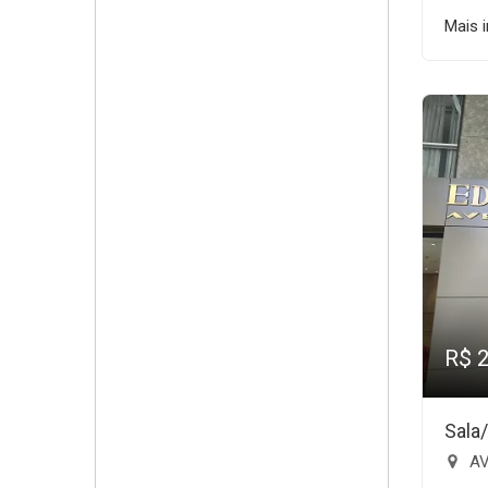
Mais 
R$ 
Sala
AV