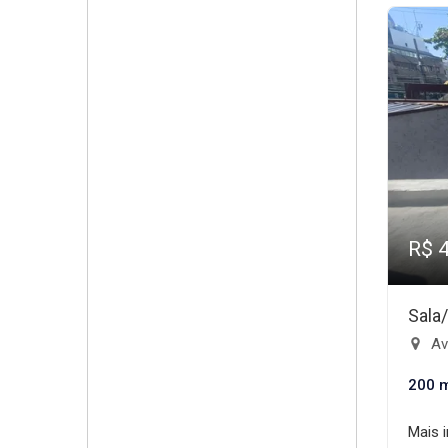
R$ 
Sala
Ave
200 
Mais 