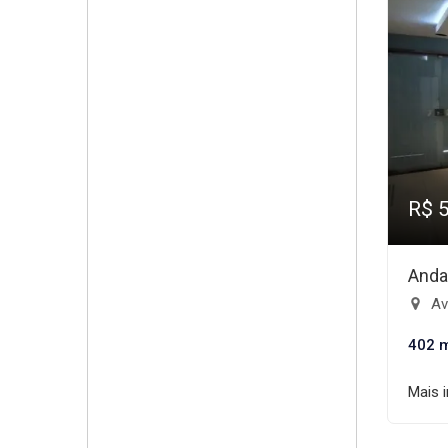
R$ 
Anda
Ave
402 
Mais 