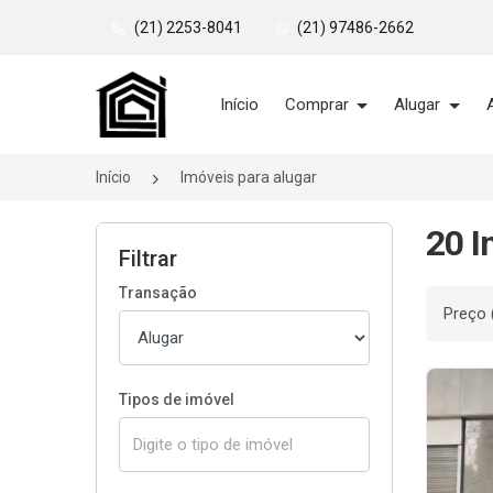
(21) 2253-8041
(21) 97486-2662
Página inicial
Início
Comprar
Alugar
Início
Imóveis para alugar
20 I
Filtrar
Transação
Ordenar
Tipos de imóvel