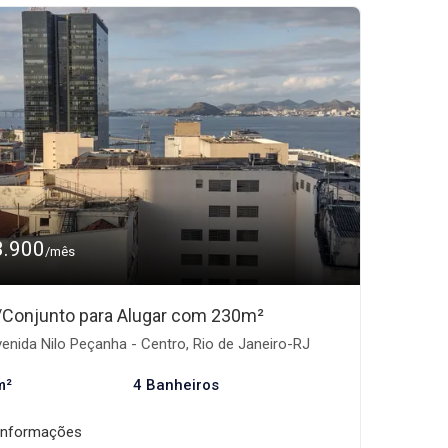
3.900
/mês
/Conjunto para Alugar com 230m²
enida Nilo Peçanha - Centro, Rio de Janeiro-RJ
m²
4 Banheiros
informações