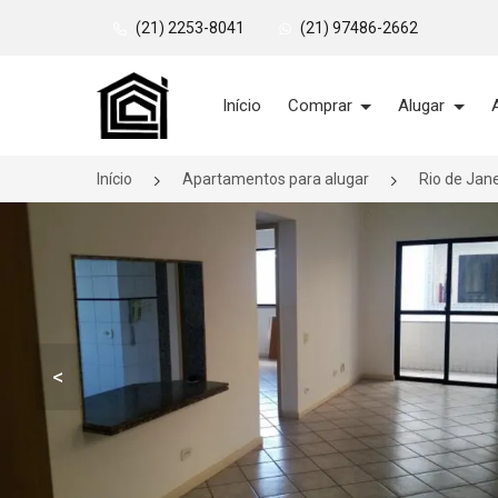
(21) 2253-8041
(21) 97486-2662
Página inicial
Início
Comprar
Alugar
Início
Apartamentos para alugar
Rio de Jan
<