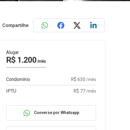
Compartilhe
Alugar
R$ 1.200
/mês
Condomínio
R$ 630
/mês
IPTU
R$ 77
/mês
Converse por Whatsapp