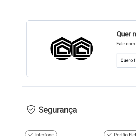
Quer 
Fale com 
Quero f
Segurança
Interfone
Portão Ele