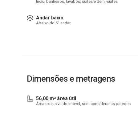
Inclui banheiros, lavabos, suítes e demi-suítes
Andar baixo
Abaixo do 5º andar
Dimensões e metragens
56,00 m² área útil
Área exclusiva do imóvel, sem considerar as paredes