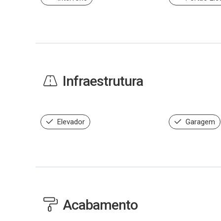
Infraestrutura
Elevador
Garagem
Acabamento