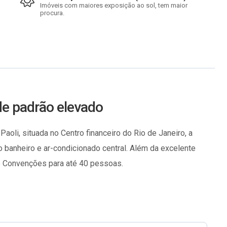
Imóveis com maiores exposição ao sol, tem maior
procura.
e padrão elevado
oli, situada no Centro financeiro do Rio de Janeiro, a
 banheiro e ar-condicionado central. Além da excelente
de Convenções para até 40 pessoas.