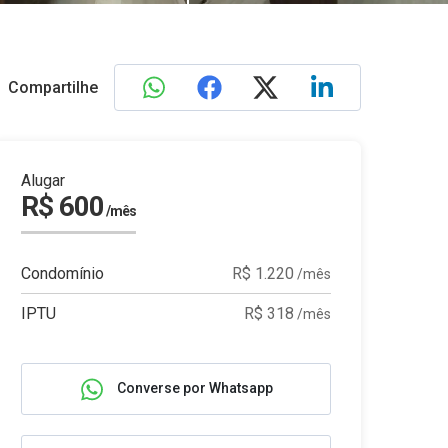
Compartilhe
Alugar
R$ 600
/mês
Condomínio
R$ 1.220
/mês
IPTU
R$ 318
/mês
Converse por Whatsapp