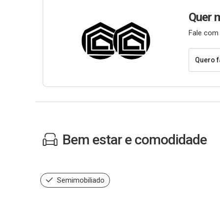
Quer 
Fale com 
Quero f
Bem estar e comodidade
Semimobiliado