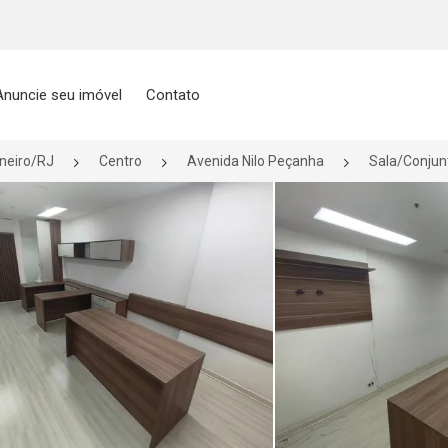
Anuncie seu imóvel
Contato
aneiro/RJ
Centro
Avenida Nilo Peçanha
Sala/Conjun