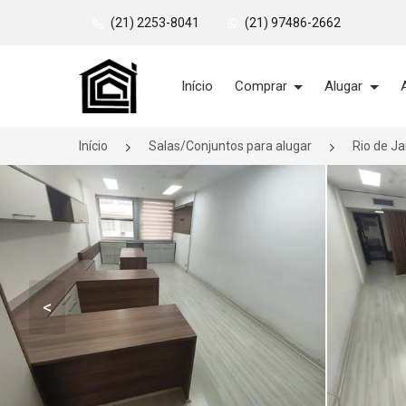
(21) 2253-8041
(21) 97486-2662
Página inicial
Início
Comprar
Alugar
Início
Salas/Conjuntos para alugar
Rio de J
<