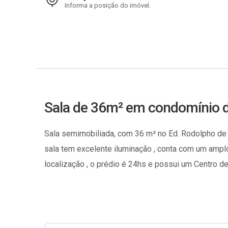
Informa a posição do imóvel.
Sala de 36m² em condomínio d
Sala semimobiliada, com 36 m² no Ed. Rodolpho de Pa
sala tem excelente iluminação , conta com um amplo
localização , o prédio é 24hs e possui um Centro 