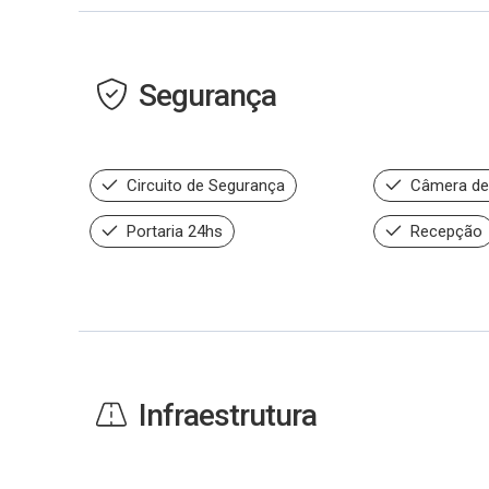
Segurança
Circuito de Segurança
Câmera de
Portaria 24hs
Recepção
Infraestrutura