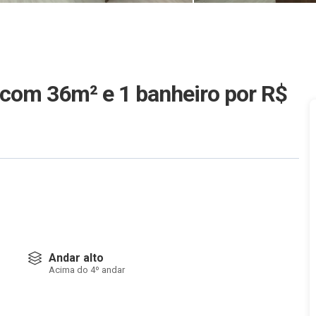
r com 36m² e 1 banheiro
por R$
Andar alto
Acima do 4º andar