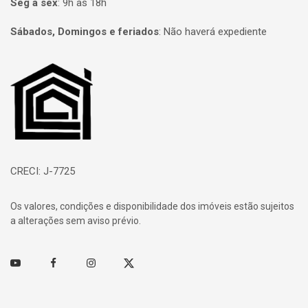
Seg à sex
:
9h às 18h
Sábados, Domingos e feriados
:
Não haverá expediente
Página inicial
CRECI: J-7725
Os valores, condições e disponibilidade dos imóveis estão sujeitos
a alterações sem aviso prévio.
Youtube
Facebook
Instagram
Twitter