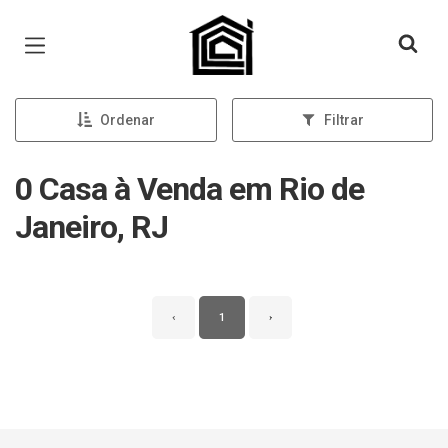
Página inicial
Ordenar
Filtrar
0 Casa à Venda em Rio de
Janeiro, RJ
‹
1
›