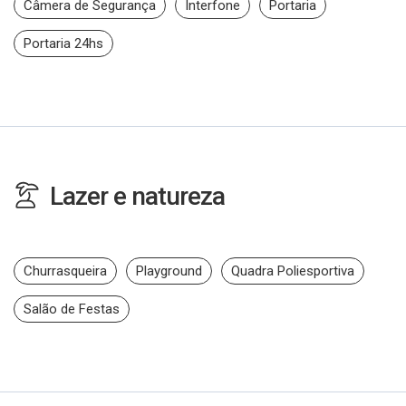
Câmera de Segurança
Interfone
Portaria
Portaria 24hs
Lazer e natureza
Churrasqueira
Playground
Quadra Poliesportiva
Salão de Festas