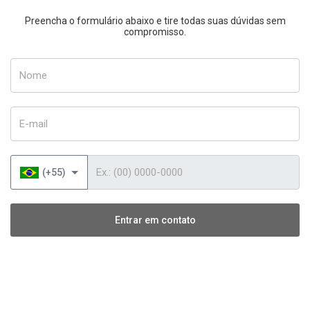
Preencha o formulário abaixo e tire todas suas dúvidas sem
compromisso.
Nome
E-mail
Telefone
(+55)
Entrar em contato