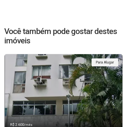
Você também pode gostar destes
imóveis
Para Alugar
R$ 2.600
/mês