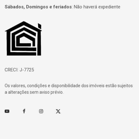
Sábados, Domingos e feriados
:
Não haverá expediente
Página inicial
CRECI: J-7725
Os valores, condições e disponibilidade dos imóveis estão sujeitos
a alterações sem aviso prévio.
Youtube
Facebook
Instagram
Twitter