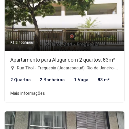
R$ 2.400
/mês
Apartamento para Alugar com 2 quartos, 83m²
Rua Tirol - Freguesia (Jacarepaguá), Rio de Janeiro-RJ
2 Quartos
2 Banheiros
1 Vaga
83 m²
Mais informações