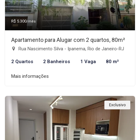
R$ 5.300
/mês
Apartamento para Alugar com 2 quartos, 80m²
Rua Nascimento Silva - Ipanema, Rio de Janeiro-RJ
2 Quartos
2 Banheiros
1 Vaga
80 m²
Mais informações
Exclusivo