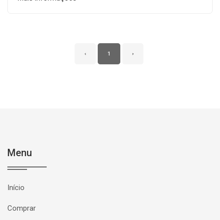
‹
1
›
Menu
Início
Comprar