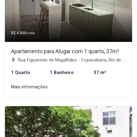
R$ 4.500
/mês
Apartamento para Alugar com 1 quarto, 37m²
Rua Figueiredo de Magalhães - Copacabana, Rio de Janeiro-RJ
1 Quarto
1 Banheiro
37 m²
Mais informações