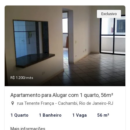
Exclusivo
R$ 1.200
/mês
Apartamento para Alugar com 1 quarto, 56m²
rua Tenente França - Cachambi, Rio de Janeiro-RJ
1 Quarto
1 Banheiro
1 Vaga
56 m²
Mais informações