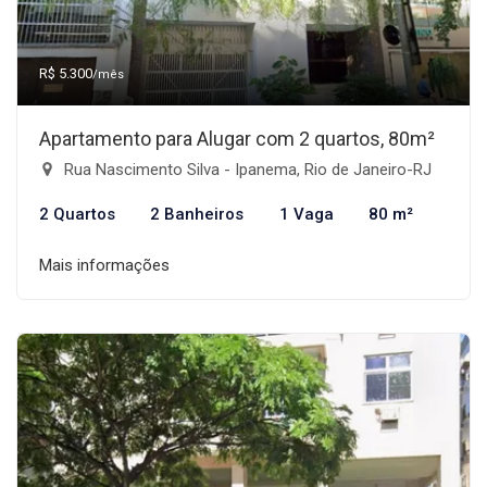
R$ 5.300
/mês
Apartamento para Alugar com 2 quartos, 80m²
Rua Nascimento Silva - Ipanema, Rio de Janeiro-RJ
2 Quartos
2 Banheiros
1 Vaga
80 m²
Mais informações