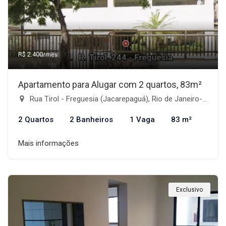
R$ 2.400
/mês
Apartamento para Alugar com 2 quartos, 83m²
Rua Tirol - Freguesia (Jacarepaguá), Rio de Janeiro-RJ
2 Quartos
2 Banheiros
1 Vaga
83 m²
Mais informações
Exclusivo