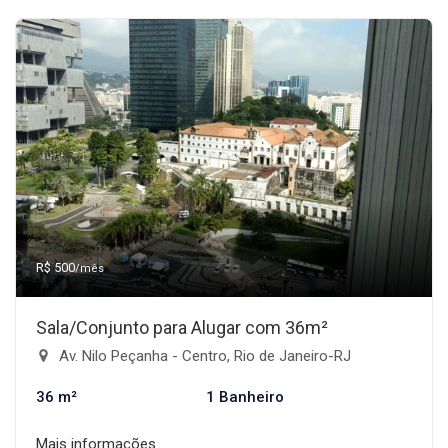
R$ 500
/mês
Sala/Conjunto para Alugar com 36m²
Av. Nilo Peçanha - Centro, Rio de Janeiro-RJ
36 m²
1 Banheiro
Mais informações