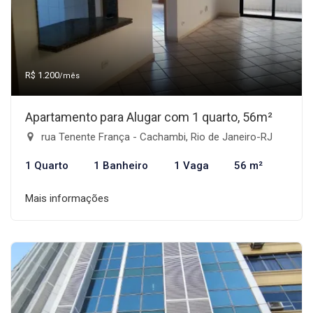
R$ 1.200
/mês
Apartamento para Alugar com 1 quarto, 56m²
rua Tenente França - Cachambi, Rio de Janeiro-RJ
1 Quarto
1 Banheiro
1 Vaga
56 m²
Mais informações