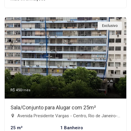
Exclusivo
R$ 450
/mês
Sala/Conjunto para Alugar com 25m²
Avenida Presidente Vargas - Centro, Rio de Janeiro-RJ
25 m²
1 Banheiro