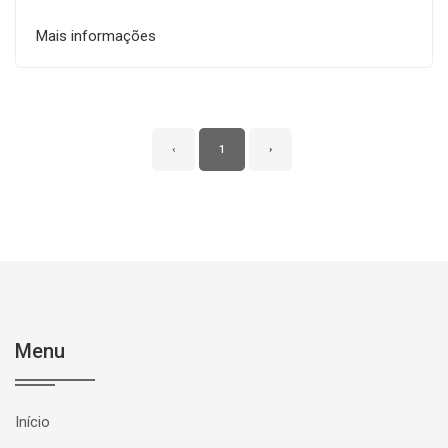
Mais informações
‹
1
›
Menu
Início