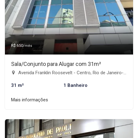
R$ 650
/mês
Sala/Conjunto para Alugar com 31m²
Avenida Franklin Roosevelt - Centro, Rio de Janeiro-RJ
31 m²
1 Banheiro
Mais informações