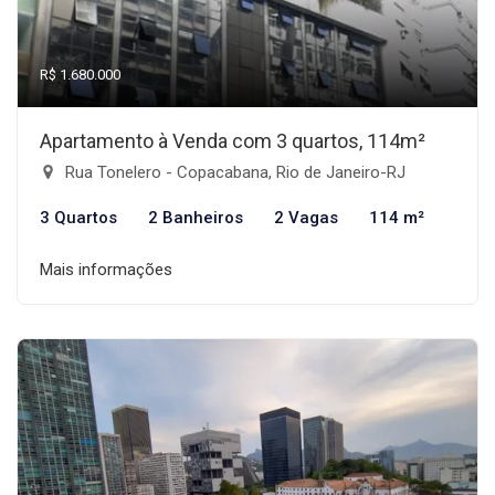
R$ 1.680.000
Apartamento à Venda com 3 quartos, 114m²
Rua Tonelero - Copacabana, Rio de Janeiro-RJ
3 Quartos
2 Banheiros
2 Vagas
114 m²
Mais informações