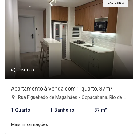
Exclusivo
R$ 1.050.000
Apartamento à Venda com 1 quarto, 37m²
Rua Figueiredo de Magalhães - Copacabana, Rio de Janeiro-RJ
1 Quarto
1 Banheiro
37 m²
Mais informações