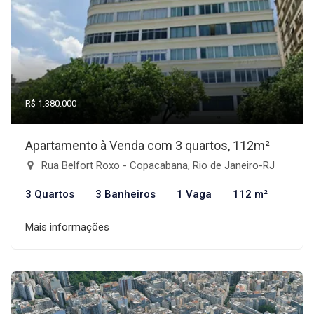
R$ 1.380.000
Apartamento à Venda com 3 quartos, 112m²
Rua Belfort Roxo - Copacabana, Rio de Janeiro-RJ
3 Quartos
3 Banheiros
1 Vaga
112 m²
Mais informações