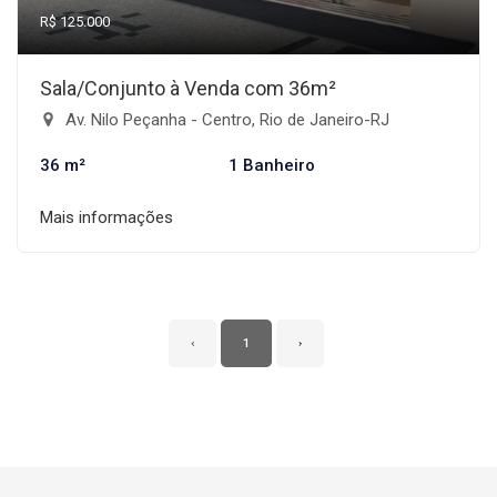
R$ 125.000
Sala/Conjunto à Venda com 36m²
Av. Nilo Peçanha - Centro, Rio de Janeiro-RJ
36 m²
1 Banheiro
Mais informações
‹
1
›