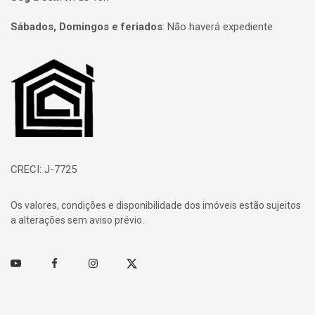
Sábados, Domingos e feriados
:
Não haverá expediente
Página inicial
CRECI: J-7725
Os valores, condições e disponibilidade dos imóveis estão sujeitos
a alterações sem aviso prévio.
Youtube
Facebook
Instagram
Twitter