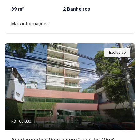
89 m²
2 Banheiros
Mais informações
Exclusivo
R$ 160.000
Apartamento à Venda com 1 quarto, 40m²