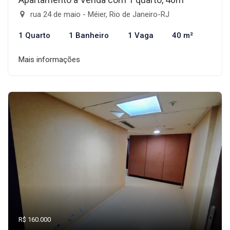
rua 24 de maio - Méier, Rio de Janeiro-RJ
1 Quarto
1 Banheiro
1 Vaga
40 m²
Mais informações
R$ 160.000