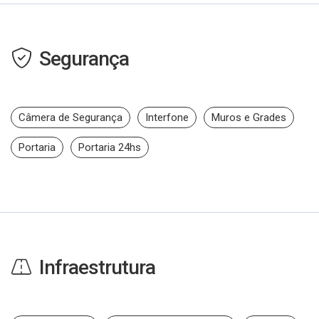
Segurança
Câmera de Segurança
Interfone
Muros e Grades
Portaria
Portaria 24hs
Infraestrutura