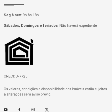
Seg à sex
:
9h às 18h
Sábados, Domingos e feriados
:
Não haverá expediente
Página inicial
CRECI: J-7725
Os valores, condições e disponibilidade dos imóveis estão sujeitos
a alterações sem aviso prévio.
Youtube
Facebook
Instagram
Twitter