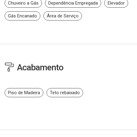
Chuveiro a Gás
Dependência Empregada
Elevador
Gás Encanado
Área de Serviço
Acabamento
Piso de Madeira
Teto rebaixado