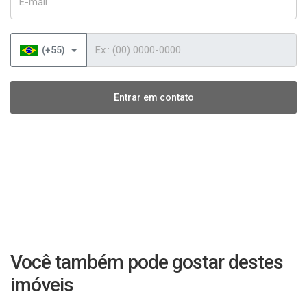
Telefone
(+55)
Entrar em contato
Você também pode gostar destes
imóveis