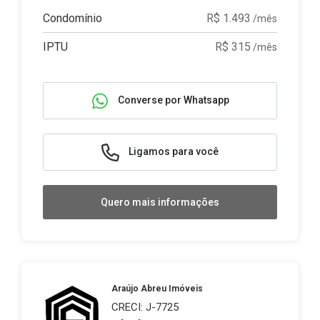
Condomínio
R$ 1.493
/mês
IPTU
R$ 315
/mês
Converse por Whatsapp
Ligamos para você
Quero mais informações
Araújo Abreu Imóveis
CRECI: J-7725