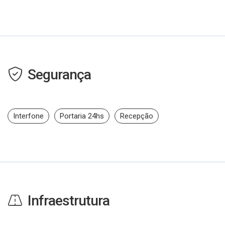
Segurança
Interfone
Portaria 24hs
Recepção
Infraestrutura