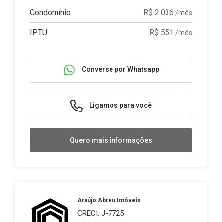
Condomínio
R$ 2.036
/mês
IPTU
R$ 551
/mês
Converse por Whatsapp
Ligamos para você
Quero mais informações
Araújo Abreu Imóveis
CRECI: J-7725