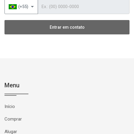
Telefone
(+55)
Entrar em contato
Menu
Início
Comprar
Alugar