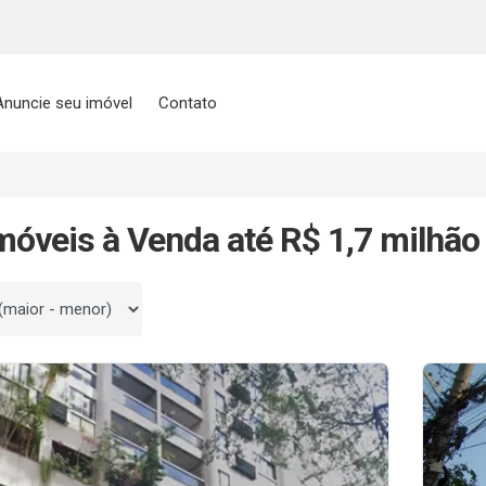
Anuncie seu imóvel
Contato
móveis à Venda até R$ 1,7 milhão
 por