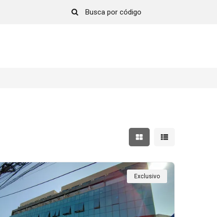
Mostrar resultados em 
Mostrar resultad
Exclusivo