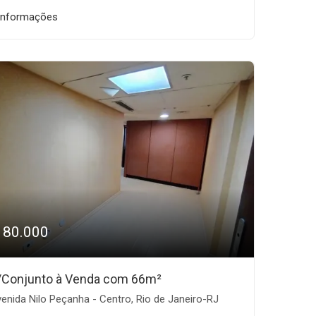
informações
180.000
/Conjunto à Venda com 66m²
enida Nilo Peçanha - Centro, Rio de Janeiro-RJ