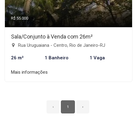
R$ 55.000
Sala/Conjunto à Venda com 26m²
Rua Uruguaiana - Centro, Rio de Janeiro-RJ
26 m²
1 Banheiro
1 Vaga
Mais informações
‹
1
›