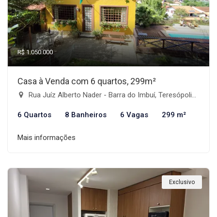
R$ 1.050.000
Casa à Venda com 6 quartos, 299m²
Rua Juíz Alberto Nader - Barra do Imbuí, Teresópolis-RJ
6 Quartos
8 Banheiros
6 Vagas
299 m²
Mais informações
Exclusivo