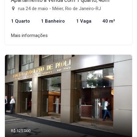
rua 24 de maio - Méier, Rio de Janeiro-RJ
1 Quarto
1 Banheiro
1 Vaga
40 m²
Mais informações
R$ 125.000