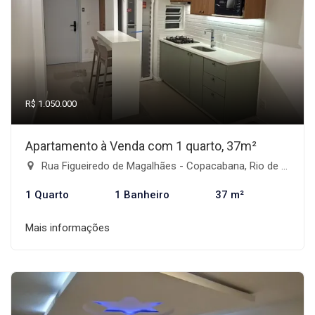
R$ 1.050.000
Apartamento à Venda com 1 quarto, 37m²
Rua Figueiredo de Magalhães - Copacabana, Rio de Janeiro-RJ
1 Quarto
1 Banheiro
37 m²
Mais informações