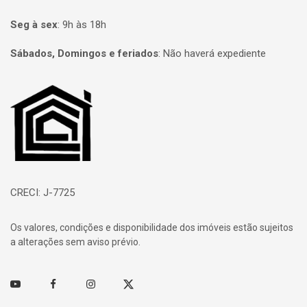
Seg à sex
:
9h às 18h
Sábados, Domingos e feriados
:
Não haverá expediente
Página inicial
CRECI: J-7725
Os valores, condições e disponibilidade dos imóveis estão sujeitos
a alterações sem aviso prévio.
Youtube
Facebook
Instagram
Twitter