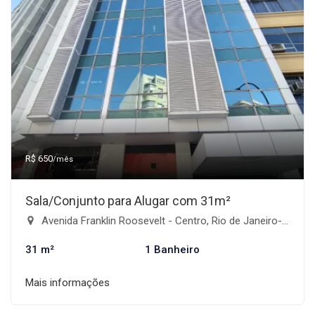
R$ 650
/mês
Sala/Conjunto para Alugar com 31m²
Avenida Franklin Roosevelt - Centro, Rio de Janeiro-RJ
31 m²
1 Banheiro
Mais informações