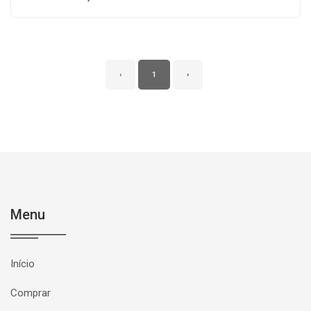
‹
1
›
Menu
Início
Comprar