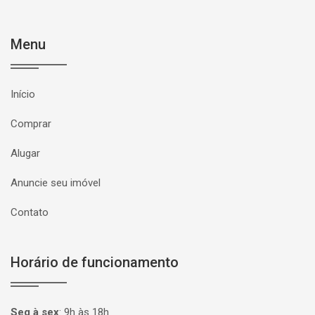
Menu
Início
Comprar
Alugar
Anuncie seu imóvel
Contato
Horário de funcionamento
Seg à sex
:
9h às 18h