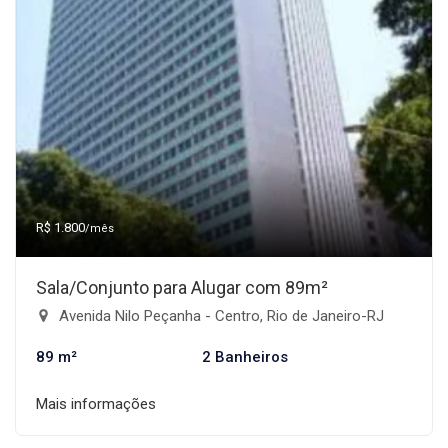
R$ 1.800
/mês
Sala/Conjunto para Alugar com 89m²
Avenida Nilo Peçanha - Centro, Rio de Janeiro-RJ
89 m²
2 Banheiros
Mais informações