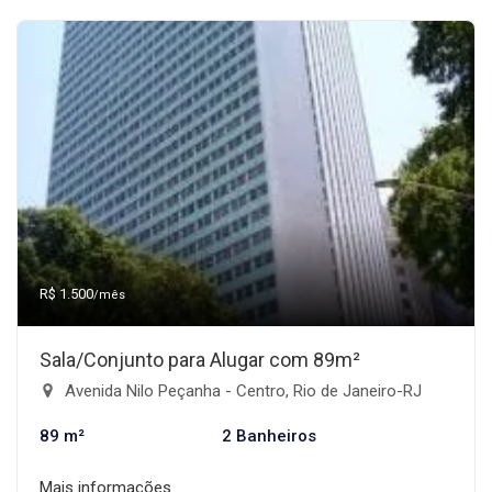
R$ 1.500
/mês
Sala/Conjunto para Alugar com 89m²
Avenida Nilo Peçanha - Centro, Rio de Janeiro-RJ
89 m²
2 Banheiros
Mais informações