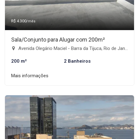
R$ 4.300
/mês
Sala/Conjunto para Alugar com 200m²
Avenida Olegário Maciel - Barra da Tijuca, Rio de Janeiro-RJ
200 m²
2 Banheiros
Mais informações