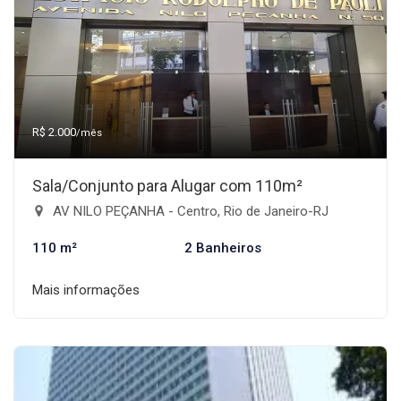
R$ 2.000
/mês
Sala/Conjunto para Alugar com 110m²
AV NILO PEÇANHA - Centro, Rio de Janeiro-RJ
110 m²
2 Banheiros
Mais informações