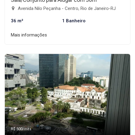
Avenida Nilo Peçanha - Centro, Rio de Janeiro-RJ
36 m²
1 Banheiro
Mais informações
R$ 500
/mês