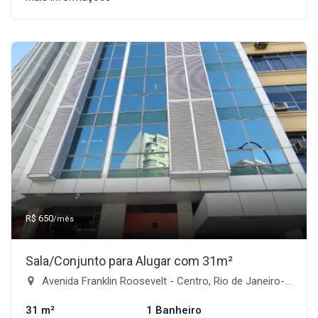
R$ 650
/mês
Sala/Conjunto para Alugar com 31m²
Avenida Franklin Roosevelt - Centro, Rio de Janeiro-RJ
31 m²
1 Banheiro