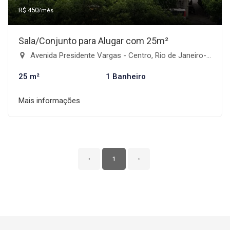
R$ 450
/mês
Sala/Conjunto para Alugar com 25m²
Avenida Presidente Vargas - Centro, Rio de Janeiro-RJ
25 m²
1 Banheiro
Mais informações
‹
1
›