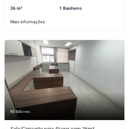
36 m²
1 Banheiro
Mais informações
R$ 600
/mês
Sala/Conjunto para Alugar com 36m²