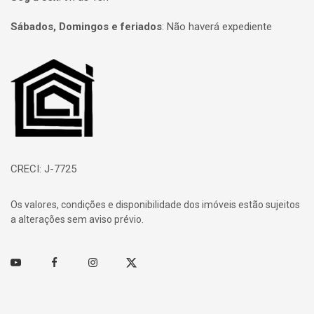
Sábados, Domingos e feriados
:
Não haverá expediente
Página inicial
CRECI: J-7725
Os valores, condições e disponibilidade dos imóveis estão sujeitos
a alterações sem aviso prévio.
Youtube
Facebook
Instagram
Twitter