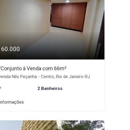
160.000
/Conjunto à Venda com 66m²
enida Nilo Peçanha - Centro, Rio de Janeiro-RJ
²
2 Banheiros
informações