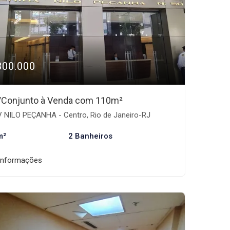
300.000
/Conjunto à Venda com 110m²
 NILO PEÇANHA - Centro, Rio de Janeiro-RJ
m²
2 Banheiros
informações