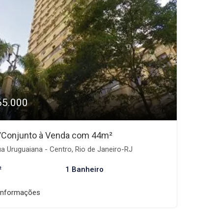
65.000
/Conjunto à Venda com 44m²
a Uruguaiana - Centro, Rio de Janeiro-RJ
²
1 Banheiro
informações