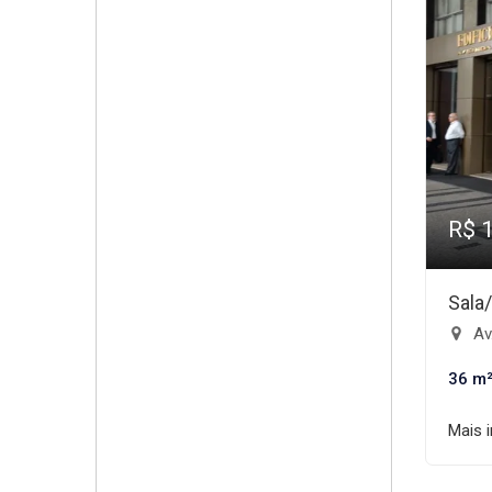
R$ 
Sala
Av.
36 m
Mais 