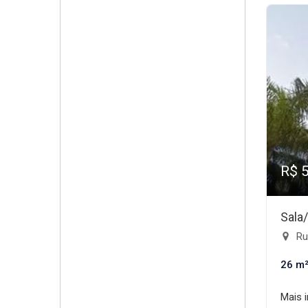
R$ 
Sala
Rua
26 m
Mais 