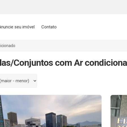
Anuncie seu imóvel
Contato
icionado
las/Conjuntos com Ar condicion
 por