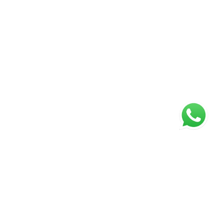
ágina inicial