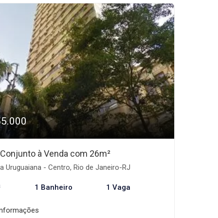
55.000
/Conjunto à Venda com 26m²
 Uruguaiana - Centro, Rio de Janeiro-RJ
²
1 Banheiro
1 Vaga
informações