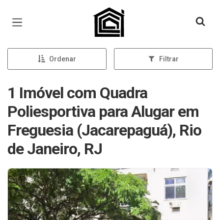
Página inicial
Ordenar
Filtrar
1 Imóvel com Quadra
Poliesportiva para Alugar em
Freguesia (Jacarepaguá), Rio
de Janeiro, RJ