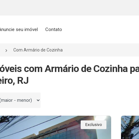
Anuncie seu imóvel
Contato
Com Armário de Cozinha
óveis com Armário de Cozinha pa
iro, RJ
 por
Exclusivo