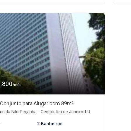
1.800
/mês
/Conjunto para Alugar com 89m²
nida Nilo Peçanha - Centro, Rio de Janeiro-RJ
²
2 Banheiros