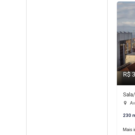
R$ 
Sala
Ave
230 
Mais 