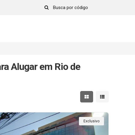
ra Alugar em Rio de
Mostrar resultados em 
Mostrar resultad
Exclusivo