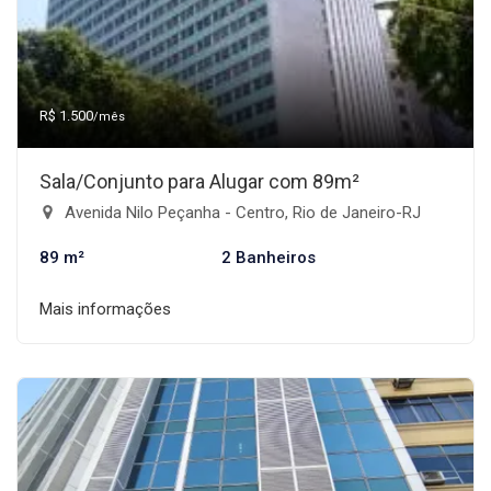
R$ 1.500
/mês
Sala/Conjunto para Alugar com 89m²
Avenida Nilo Peçanha - Centro, Rio de Janeiro-RJ
89 m²
2 Banheiros
Mais informações