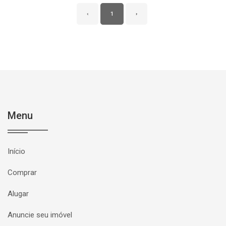
‹
1
›
Menu
Início
Comprar
Alugar
Anuncie seu imóvel