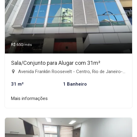
R$ 650
/mês
Sala/Conjunto para Alugar com 31m²
Avenida Franklin Roosevelt - Centro, Rio de Janeiro-RJ
31 m²
1 Banheiro
Mais informações