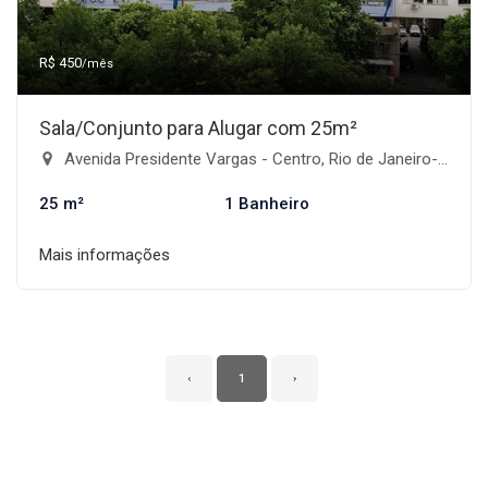
R$ 450
/mês
Sala/Conjunto para Alugar com 25m²
Avenida Presidente Vargas - Centro, Rio de Janeiro-RJ
25 m²
1 Banheiro
Mais informações
‹
1
›