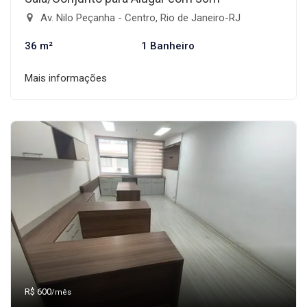
Av. Nilo Peçanha - Centro, Rio de Janeiro-RJ
36 m²
1 Banheiro
Mais informações
R$ 600
/mês