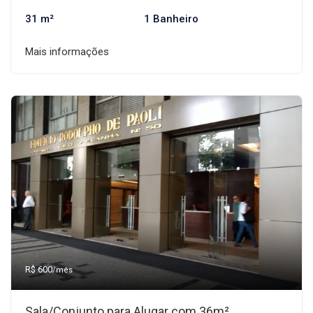
31 m²
1 Banheiro
Mais informações
R$ 600
/mês
Sala/Conjunto para Alugar com 36m²