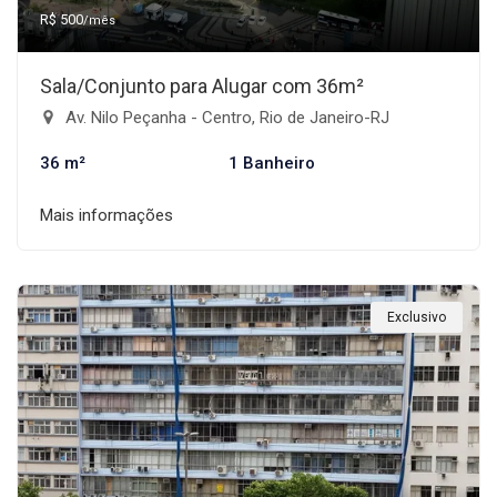
R$ 500
/mês
Sala/Conjunto para Alugar com 36m²
Av. Nilo Peçanha - Centro, Rio de Janeiro-RJ
36 m²
1 Banheiro
Mais informações
Exclusivo