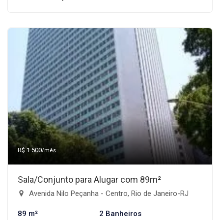
R$ 1.500
/mês
Sala/Conjunto para Alugar com 89m²
Avenida Nilo Peçanha - Centro, Rio de Janeiro-RJ
89 m²
2 Banheiros