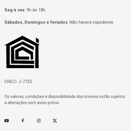
Seg à sex
:
9h às 18h
Sábados, Domingos e feriados
:
Não haverá expediente
Página inicial
CRECI: J-7725
Os valores, condições e disponibilidade dos imóveis estão sujeitos
a alterações sem aviso prévio.
Youtube
Facebook
Instagram
Twitter