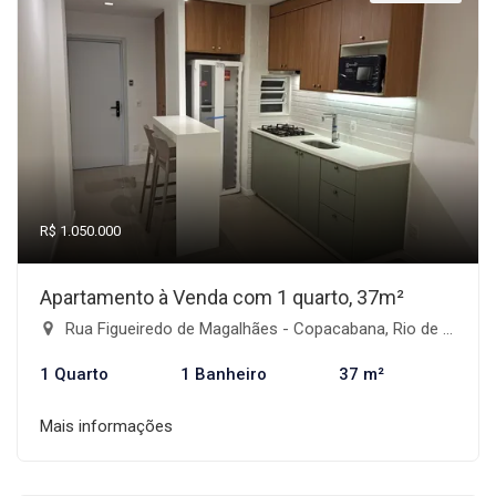
R$ 1.050.000
Apartamento à Venda com 1 quarto, 37m²
Rua Figueiredo de Magalhães - Copacabana, Rio de Janeiro-RJ
1 Quarto
1 Banheiro
37 m²
Mais informações