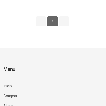
‹
1
›
Menu
Início
Comprar
Alugar