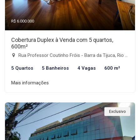
R$ 6.000.000
Cobertura Duplex à Venda com 5 quartos,
600m²
Rua Professor Coutinho Fróis - Barra da Tijuca, Rio de Janeiro-RJ
5 Quartos
5 Banheiros
4 Vagas
600 m²
Mais informações
Exclusivo