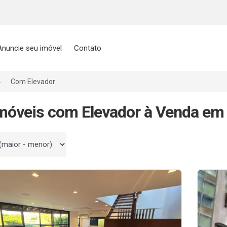
Anuncie seu imóvel
Contato
Com Elevador
móveis com Elevador à Venda em 
 por