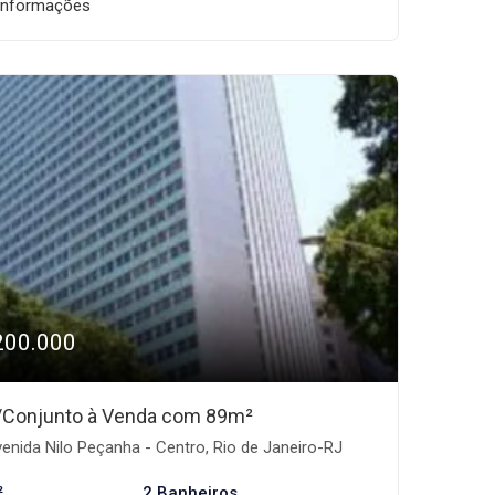
informações
200.000
/Conjunto à Venda com 89m²
enida Nilo Peçanha - Centro, Rio de Janeiro-RJ
²
2 Banheiros