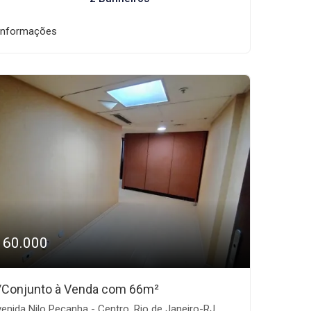
informações
160.000
/Conjunto à Venda com 66m²
enida Nilo Peçanha - Centro, Rio de Janeiro-RJ