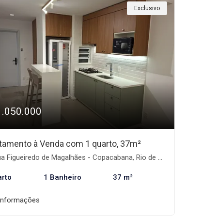
Exclusivo
1.050.000
tamento à Venda com 1 quarto, 37m²
 Figueiredo de Magalhães - Copacabana, Rio de Janeiro-RJ
arto
1 Banheiro
37 m²
informações