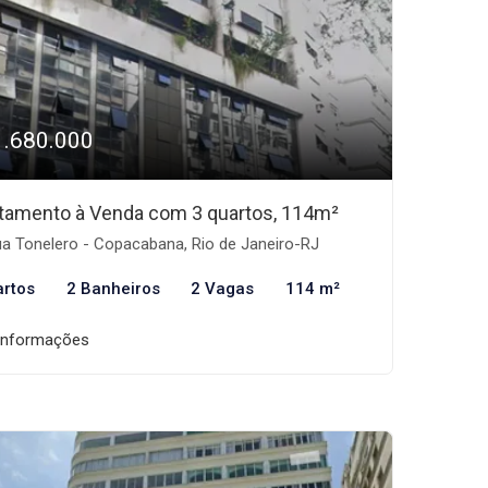
1.680.000
tamento à Venda com 3 quartos, 114m²
a Tonelero - Copacabana, Rio de Janeiro-RJ
artos
2 Banheiros
2 Vagas
114 m²
informações