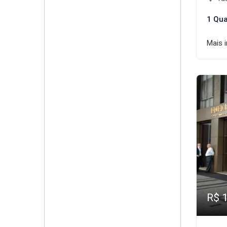
1 Qua
Mais 
R$ 