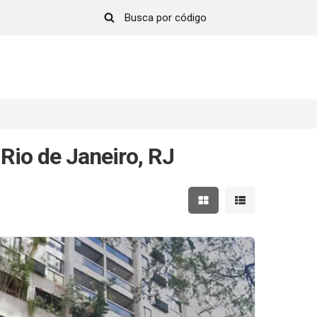
Rio de Janeiro, RJ
Mostrar resultados em 
Mostrar resultad