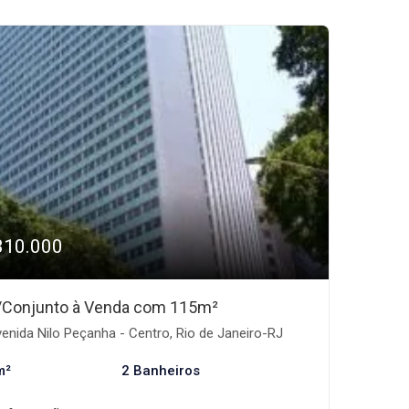
310.000
/Conjunto à Venda com 115m²
enida Nilo Peçanha - Centro, Rio de Janeiro-RJ
m²
2 Banheiros