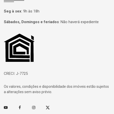
Seg à sex
:
9h às 18h
Sábados, Domingos e feriados
:
Não haverá expediente
Página inicial
CRECI: J-7725
Os valores, condições e disponibilidade dos imóveis estão sujeitos
a alterações sem aviso prévio.
Youtube
Facebook
Instagram
Twitter