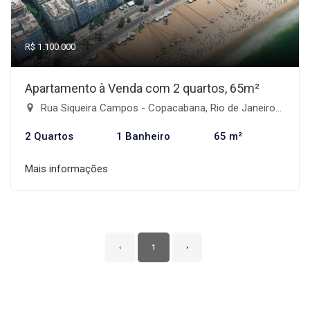
R$ 1.100.000
Apartamento à Venda com 2 quartos, 65m²
Rua Siqueira Campos - Copacabana, Rio de Janeiro-RJ
2 Quartos
1 Banheiro
65 m²
Mais informações
‹
1
›