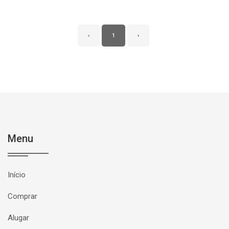
‹
1
›
Menu
Início
Comprar
Alugar