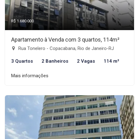
R$ 1.680.000
Apartamento à Venda com 3 quartos, 114m²
Rua Tonelero - Copacabana, Rio de Janeiro-RJ
3 Quartos
2 Banheiros
2 Vagas
114 m²
Mais informações