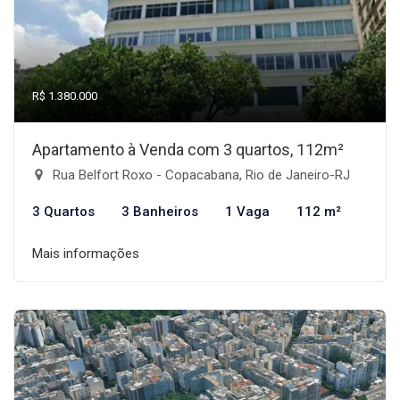
R$ 1.380.000
Apartamento à Venda com 3 quartos, 112m²
Rua Belfort Roxo - Copacabana, Rio de Janeiro-RJ
3 Quartos
3 Banheiros
1 Vaga
112 m²
Mais informações