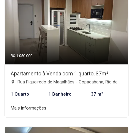
R$ 1.050.000
Apartamento à Venda com 1 quarto, 37m²
Rua Figueiredo de Magalhães - Copacabana, Rio de Janeiro-RJ
1 Quarto
1 Banheiro
37 m²
Mais informações