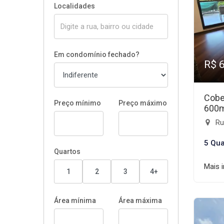
Localidades
Em condomínio fechado?
R$ 
Cobe
Preço mínimo
Preço máximo
600
Rua
5 Qua
Quartos
Mais 
1
2
3
4+
Área mínima
Área máxima