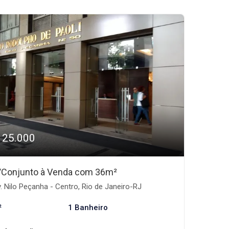
125.000
/Conjunto à Venda com 36m²
. Nilo Peçanha - Centro, Rio de Janeiro-RJ
²
1 Banheiro