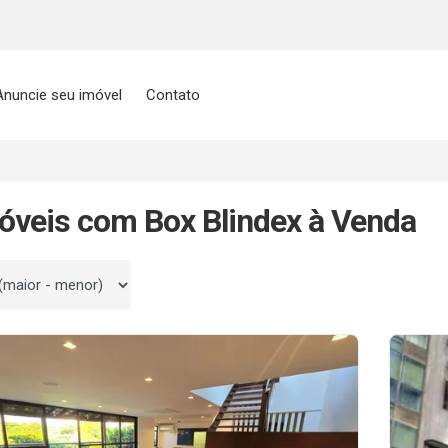
Anuncie seu imóvel
Contato
óveis com Box Blindex à Venda
 por