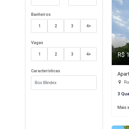
Banheiros
1
2
3
4+
Vagas
R$ 
1
2
3
4+
Características
Apar
Ru
3 Qua
Mais 