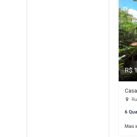
R$ 
Casa
Rua
6 Qua
Mais 