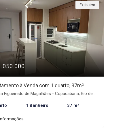
Exclusivo
1.050.000
tamento à Venda com 1 quarto, 37m²
 Figueiredo de Magalhães - Copacabana, Rio de Janeiro-RJ
arto
1 Banheiro
37 m²
informações