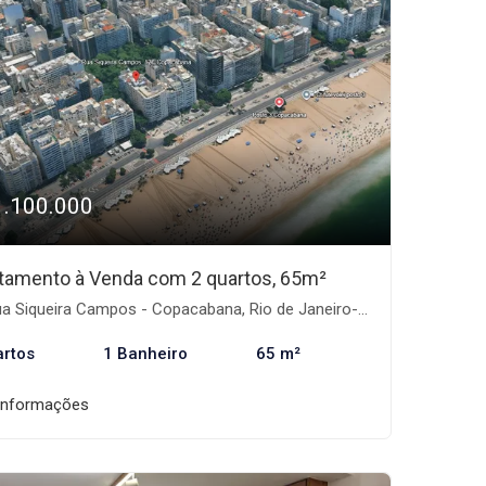
1.100.000
tamento à Venda com 2 quartos, 65m²
a Siqueira Campos - Copacabana, Rio de Janeiro-RJ
artos
1 Banheiro
65 m²
informações