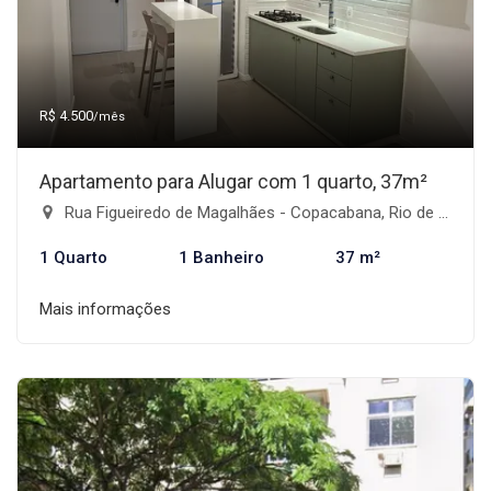
R$ 4.500
/mês
Apartamento para Alugar com 1 quarto, 37m²
Rua Figueiredo de Magalhães - Copacabana, Rio de Janeiro-RJ
1 Quarto
1 Banheiro
37 m²
Mais informações