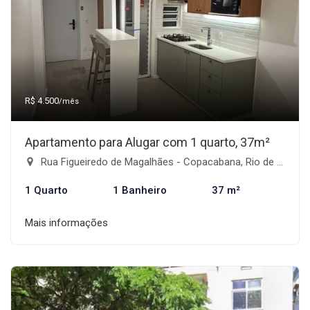
R$ 4.500
/mês
Apartamento para Alugar com 1 quarto, 37m²
Rua Figueiredo de Magalhães - Copacabana, Rio de Janeiro-RJ
1 Quarto
1 Banheiro
37 m²
Mais informações