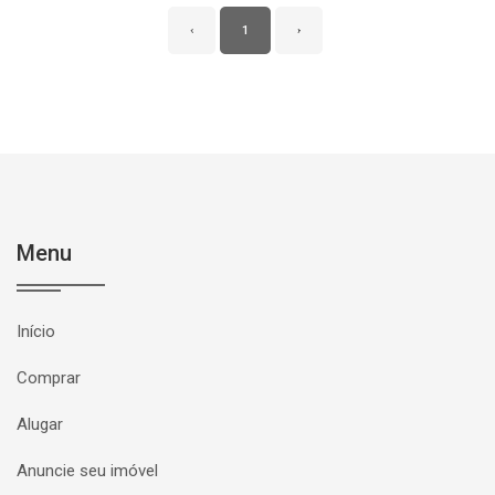
‹
1
›
Menu
Início
Comprar
Alugar
Anuncie seu imóvel