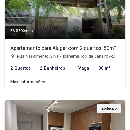
R$ 5.300
/mês
Apartamento para Alugar com 2 quartos, 80m²
Rua Nascimento Silva - Ipanema, Rio de Janeiro-RJ
2 Quartos
2 Banheiros
1 Vaga
80 m²
Mais informações
Exclusivo