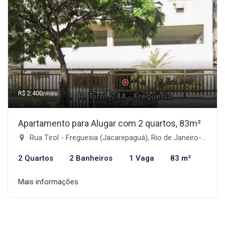
R$ 2.400
/mês
Apartamento para Alugar com 2 quartos, 83m²
Rua Tirol - Freguesia (Jacarepaguá), Rio de Janeiro-RJ
2 Quartos
2 Banheiros
1 Vaga
83 m²
Mais informações