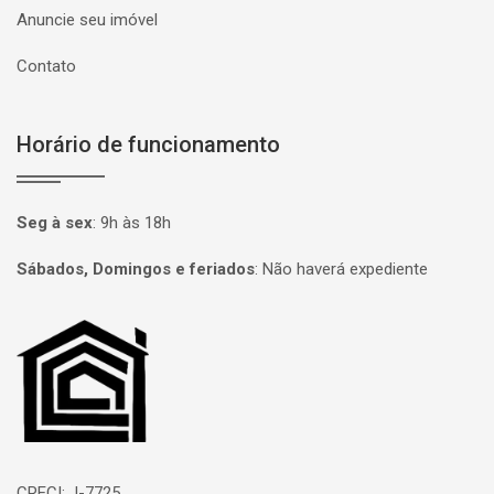
Anuncie seu imóvel
Contato
Horário de funcionamento
Seg à sex
:
9h às 18h
Sábados, Domingos e feriados
:
Não haverá expediente
Página inicial
CRECI: J-7725