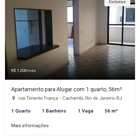
Exclusivo
R$ 1.200
/mês
Apartamento para Alugar com 1 quarto, 56m²
rua Tenente França - Cachambi, Rio de Janeiro-RJ
1 Quarto
1 Banheiro
1 Vaga
56 m²
Mais informações