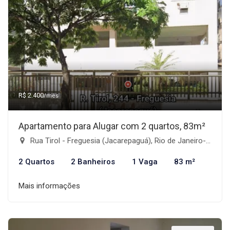
R$ 2.400
/mês
Apartamento para Alugar com 2 quartos, 83m²
Rua Tirol - Freguesia (Jacarepaguá), Rio de Janeiro-RJ
2 Quartos
2 Banheiros
1 Vaga
83 m²
Mais informações