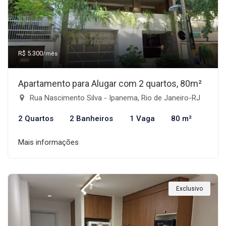
R$ 5.300
/mês
Apartamento para Alugar com 2 quartos, 80m²
Rua Nascimento Silva - Ipanema, Rio de Janeiro-RJ
2 Quartos
2 Banheiros
1 Vaga
80 m²
Mais informações
Exclusivo