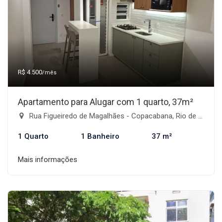
R$ 4.500
/mês
Apartamento para Alugar com 1 quarto, 37m²
Rua Figueiredo de Magalhães - Copacabana, Rio de Janeiro-RJ
1 Quarto
1 Banheiro
37 m²
Mais informações