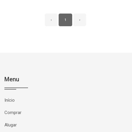
‹
1
›
Menu
Início
Comprar
Alugar