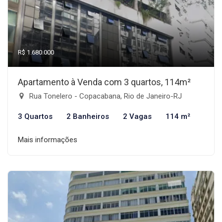
R$ 1.680.000
Apartamento à Venda com 3 quartos, 114m²
Rua Tonelero - Copacabana, Rio de Janeiro-RJ
3 Quartos
2 Banheiros
2 Vagas
114 m²
Mais informações