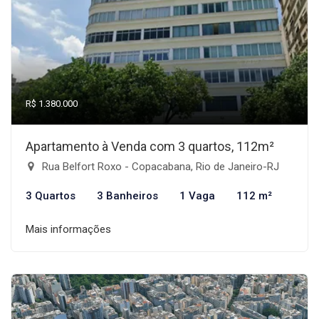
R$ 1.380.000
Apartamento à Venda com 3 quartos, 112m²
Rua Belfort Roxo - Copacabana, Rio de Janeiro-RJ
3 Quartos
3 Banheiros
1 Vaga
112 m²
Mais informações