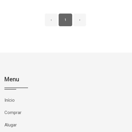
‹
1
›
Menu
Início
Comprar
Alugar