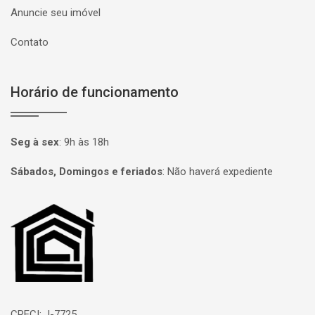
Anuncie seu imóvel
Contato
Horário de funcionamento
Seg à sex
:
9h às 18h
Sábados, Domingos e feriados
:
Não haverá expediente
Página inicial
CRECI: J-7725