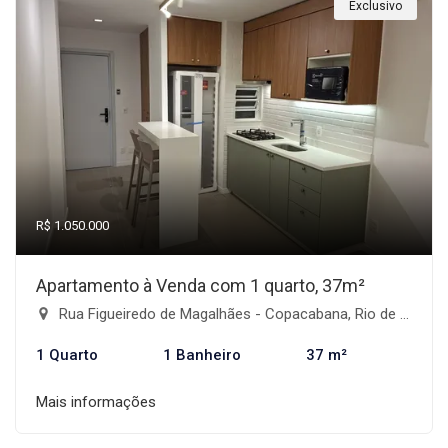
Exclusivo
R$ 1.050.000
Apartamento à Venda com 1 quarto, 37m²
Rua Figueiredo de Magalhães - Copacabana, Rio de Janeiro-RJ
1 Quarto
1 Banheiro
37 m²
Mais informações