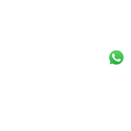
ágina inicial