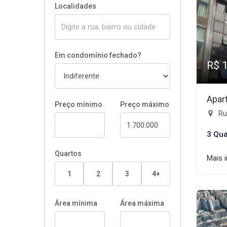
Localidades
Em condomínio fechado?
R$ 
Apar
Preço mínimo
Preço máximo
Ru
3 Qua
Quartos
Mais 
1
2
3
4+
Área mínima
Área máxima