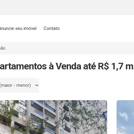
Anuncie seu imóvel
Contato
hão
artamentos à Venda até R$ 1,7 m
 por