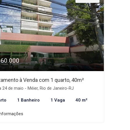
160.000
tamento à Venda com 1 quarto, 40m²
 24 de maio - Méier, Rio de Janeiro-RJ
rto
1 Banheiro
1 Vaga
40 m²
informações