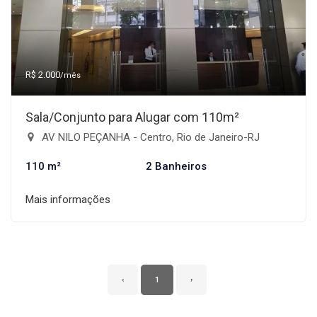
R$ 2.000
/mês
Sala/Conjunto para Alugar com 110m²
AV NILO PEÇANHA - Centro, Rio de Janeiro-RJ
110 m²
2 Banheiros
Mais informações
‹
1
›