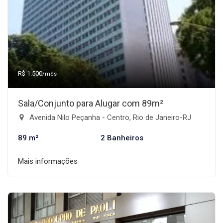
R$ 1.500
/mês
Sala/Conjunto para Alugar com 89m²
Avenida Nilo Peçanha - Centro, Rio de Janeiro-RJ
89 m²
2 Banheiros
Mais informações