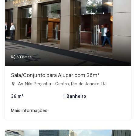
R$ 600
/mês
Sala/Conjunto para Alugar com 36m²
Av. Nilo Peçanha - Centro, Rio de Janeiro-RJ
36 m²
1 Banheiro
Mais informações