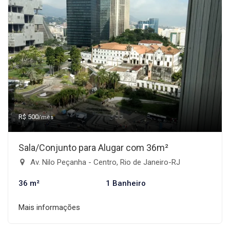
R$ 500
/mês
Sala/Conjunto para Alugar com 36m²
Av. Nilo Peçanha - Centro, Rio de Janeiro-RJ
36 m²
1 Banheiro
Mais informações