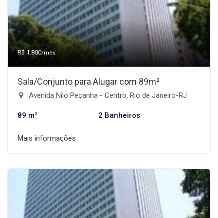
R$ 1.800
/mês
Sala/Conjunto para Alugar com 89m²
Avenida Nilo Peçanha - Centro, Rio de Janeiro-RJ
89 m²
2 Banheiros
Mais informações