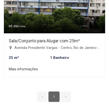
R$ 450
/mês
Sala/Conjunto para Alugar com 25m²
Avenida Presidente Vargas - Centro, Rio de Janeiro-RJ
25 m²
1 Banheiro
Mais informações
‹
1
›