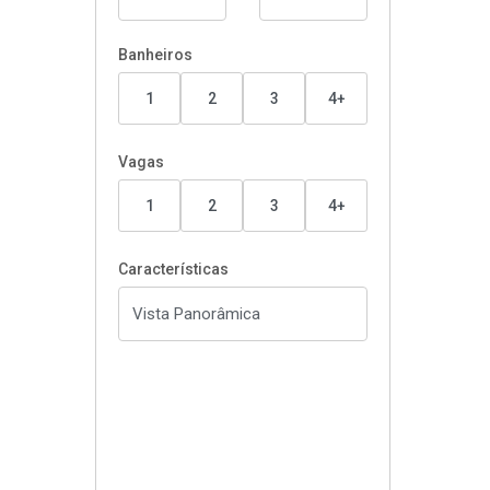
Banheiros
1
2
3
4+
Vagas
1
2
3
4+
Características