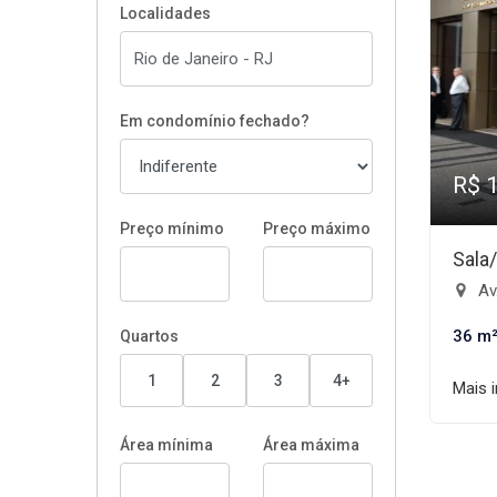
Localidades
Em condomínio fechado?
R$ 
Preço mínimo
Preço máximo
Sala
Av.
36 m
Quartos
1
2
3
4+
Mais 
Área mínima
Área máxima