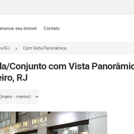
Anuncie seu imóvel
Contato
ro/RJ
Com Vista Panorâmica
la/Conjunto com Vista Panorâmi
iro, RJ
 por