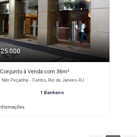
125.000
/Conjunto à Venda com 36m²
 Nilo Peçanha - Centro, Rio de Janeiro-RJ
²
1 Banheiro
informações