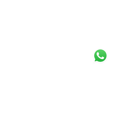
ágina inicial