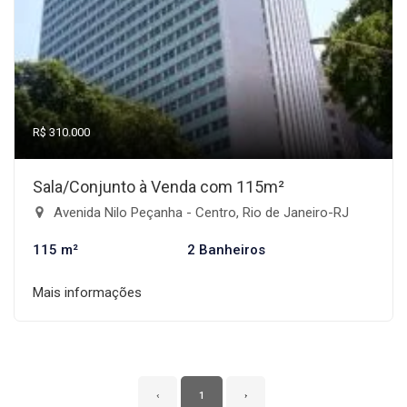
R$ 310.000
Sala/Conjunto à Venda com 115m²
Avenida Nilo Peçanha - Centro, Rio de Janeiro-RJ
115 m²
2 Banheiros
Mais informações
‹
1
›