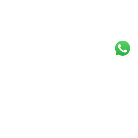
ágina inicial