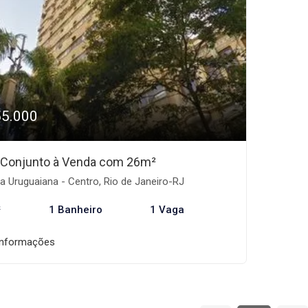
55.000
/Conjunto à Venda com 26m²
 Uruguaiana - Centro, Rio de Janeiro-RJ
²
1 Banheiro
1 Vaga
informações