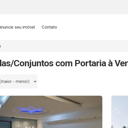
Anuncie seu imóvel
Contato
a
las/Conjuntos com Portaria à Ve
 por