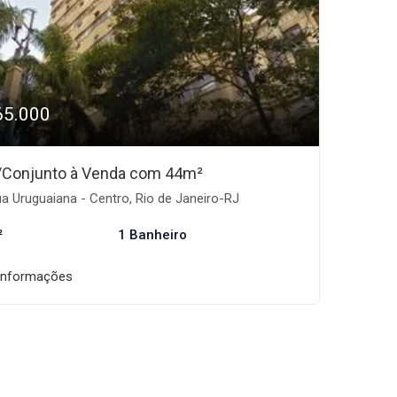
65.000
/Conjunto à Venda com 44m²
a Uruguaiana - Centro, Rio de Janeiro-RJ
²
1 Banheiro
informações