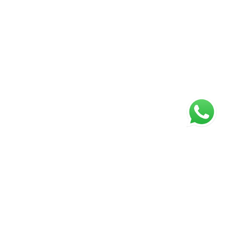
ágina inicial