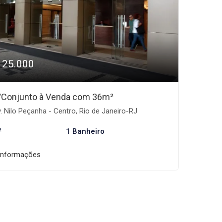
125.000
/Conjunto à Venda com 36m²
. Nilo Peçanha - Centro, Rio de Janeiro-RJ
²
1 Banheiro
informações