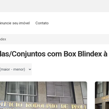
Anuncie seu imóvel
Contato
ndex
las/Conjuntos com Box Blindex à
 por