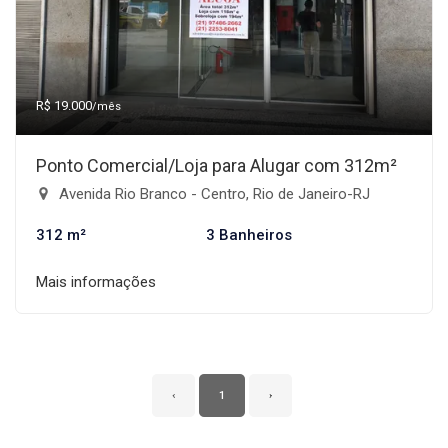
R$ 19.000
/mês
Ponto Comercial/Loja para Alugar com 312m²
Avenida Rio Branco - Centro, Rio de Janeiro-RJ
312 m²
3 Banheiros
Mais informações
‹
1
›