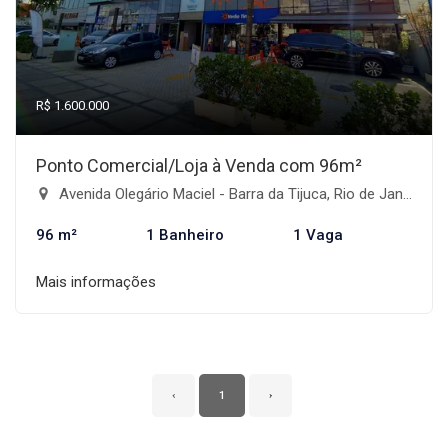
R$ 1.600.000
Ponto Comercial/Loja à Venda com 96m²
Avenida Olegário Maciel - Barra da Tijuca, Rio de Janeiro-RJ
96 m²
1 Banheiro
1 Vaga
Mais informações
‹
1
›