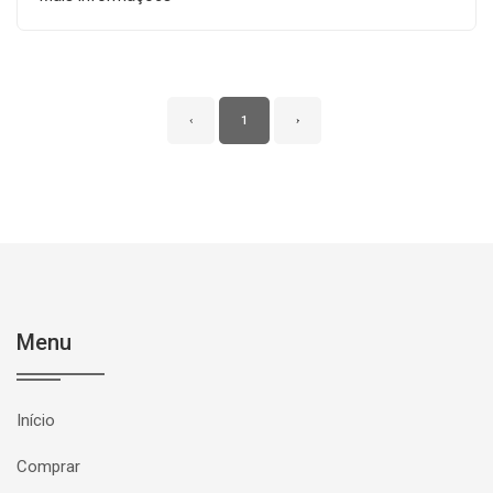
‹
1
›
Menu
Início
Comprar