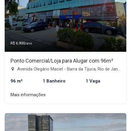
R$ 6.900
/ano
Ponto Comercial/Loja para Alugar com 96m²
Avenida Olegário Maciel - Barra da Tijuca, Rio de Janeiro-RJ
96 m²
1 Banheiro
1 Vaga
Mais informações