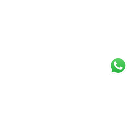
ágina inicial