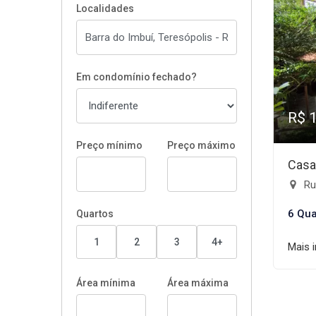
Localidades
Em condomínio fechado?
R$ 
Preço mínimo
Preço máximo
Casa
Rua
6 Qua
Quartos
1
2
3
4+
Mais 
Área mínima
Área máxima