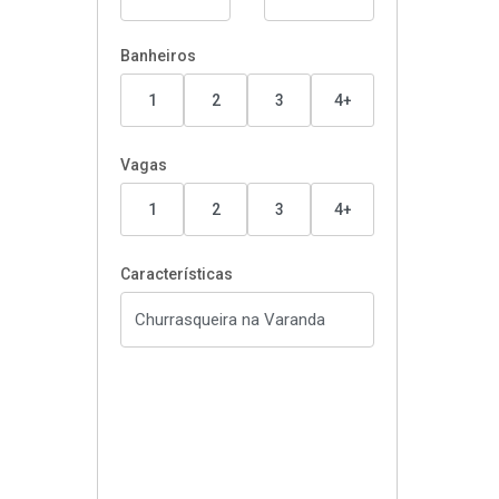
Banheiros
1
2
3
4+
Vagas
1
2
3
4+
Características