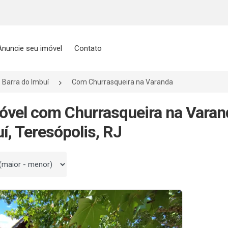
Anuncie seu imóvel
Contato
Barra do Imbuí
Com Churrasqueira na Varanda
óvel com Churrasqueira na Varan
í, Teresópolis, RJ
 por