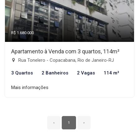
R$ 1.680.000
Apartamento à Venda com 3 quartos, 114m²
Rua Tonelero - Copacabana, Rio de Janeiro-RJ
3 Quartos
2 Banheiros
2 Vagas
114 m²
Mais informações
‹
1
›