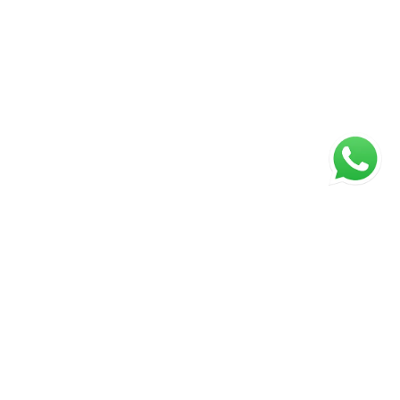
ágina inicial