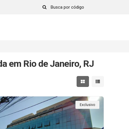
a em Rio de Janeiro, RJ
Mostrar resultados em 
Mostrar resultad
Exclusivo