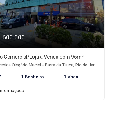
1.600.000
o Comercial/Loja à Venda com 96m²
nida Olegário Maciel - Barra da Tijuca, Rio de Janeiro-RJ
²
1 Banheiro
1 Vaga
informações