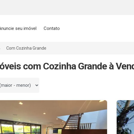
Anuncie seu imóvel
Contato
Com Cozinha Grande
óveis com Cozinha Grande à Vend
 por