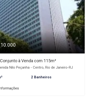
310.000
/Conjunto à Venda com 115m²
nida Nilo Peçanha - Centro, Rio de Janeiro-RJ
m²
2 Banheiros
informações