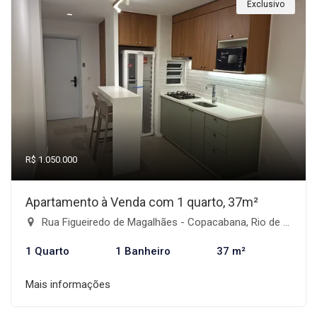
Exclusivo
R$ 1.050.000
Apartamento à Venda com 1 quarto, 37m²
Rua Figueiredo de Magalhães - Copacabana, Rio de Janeiro-RJ
1 Quarto
1 Banheiro
37 m²
Mais informações