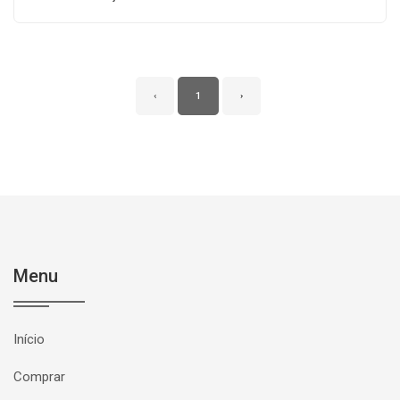
‹
1
›
Menu
Início
Comprar