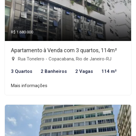
R$ 1.680.000
Apartamento à Venda com 3 quartos, 114m²
Rua Tonelero - Copacabana, Rio de Janeiro-RJ
3 Quartos
2 Banheiros
2 Vagas
114 m²
Mais informações