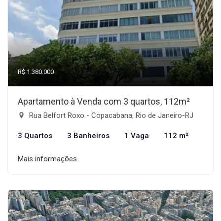
R$ 1.380.000
Apartamento à Venda com 3 quartos, 112m²
Rua Belfort Roxo - Copacabana, Rio de Janeiro-RJ
3 Quartos
3 Banheiros
1 Vaga
112 m²
Mais informações