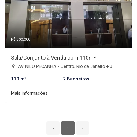
R$ 300.000
Sala/Conjunto à Venda com 110m²
AV NILO PEÇANHA - Centro, Rio de Janeiro-RJ
110 m²
2 Banheiros
Mais informações
‹
1
›