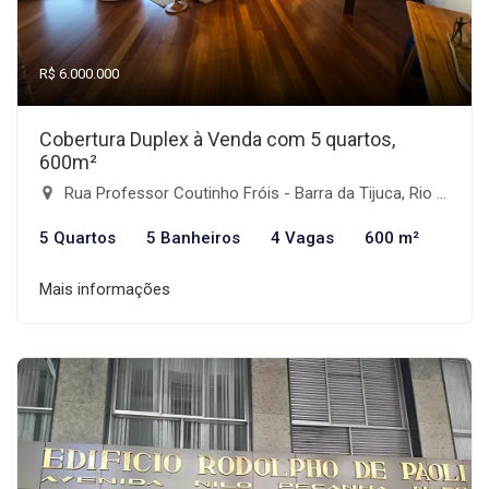
R$ 6.000.000
Cobertura Duplex à Venda com 5 quartos,
600m²
Rua Professor Coutinho Fróis - Barra da Tijuca, Rio de Janeiro-RJ
5 Quartos
5 Banheiros
4 Vagas
600 m²
Mais informações