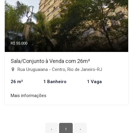
R$ 55.000
Sala/Conjunto à Venda com 26m²
Rua Uruguaiana - Centro, Rio de Janeiro-RJ
26 m²
1 Banheiro
1 Vaga
Mais informações
‹
1
›