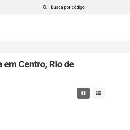
 em Centro, Rio de
Mostrar resultados em 
Mostrar resultad