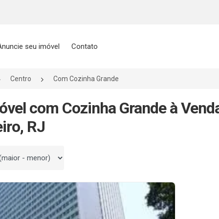
Anuncie seu imóvel
Contato
Centro
Com Cozinha Grande
óvel com Cozinha Grande à Venda
iro, RJ
 por