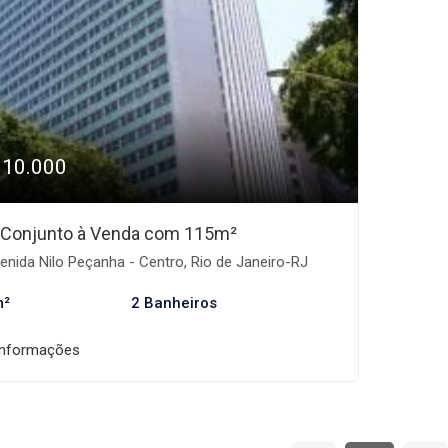
310.000
/Conjunto à Venda com 115m²
nida Nilo Peçanha - Centro, Rio de Janeiro-RJ
m²
2 Banheiros
informações