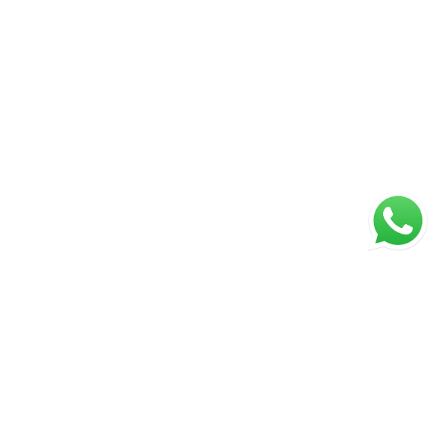
ágina inicial