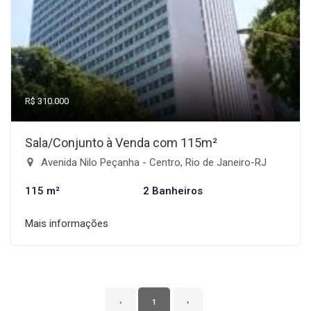
R$ 310.000
Sala/Conjunto à Venda com 115m²
Avenida Nilo Peçanha - Centro, Rio de Janeiro-RJ
115 m²
2 Banheiros
Mais informações
‹
1
›