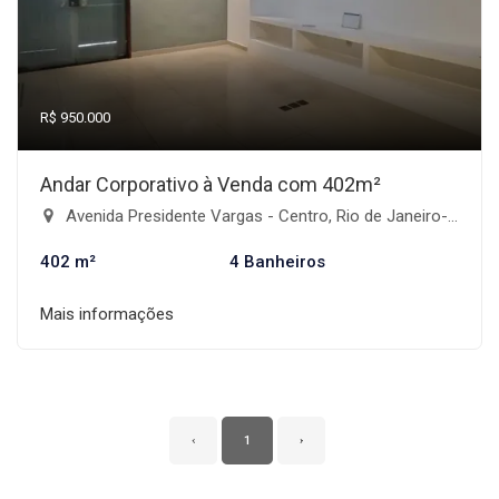
R$ 950.000
Andar Corporativo à Venda com 402m²
Avenida Presidente Vargas - Centro, Rio de Janeiro-RJ
402 m²
4 Banheiros
Mais informações
‹
1
›